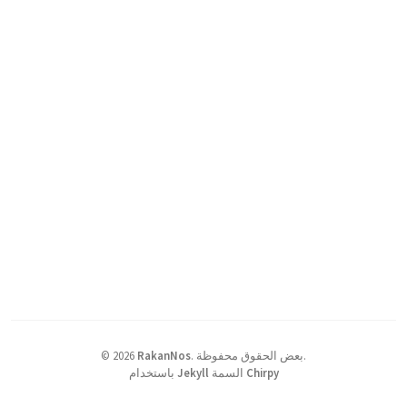
بعض الحقوق محفوظة.
.
RakanNos
2026
©
Chirpy
السمة
Jekyll
باستخدام