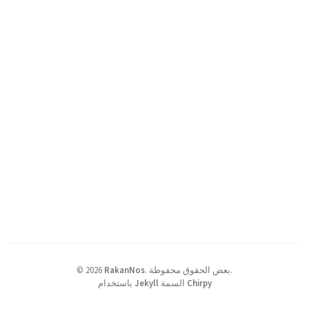
بعض الحقوق محفوظة.
.
RakanNos
2026
©
Chirpy
السمة
Jekyll
باستخدام