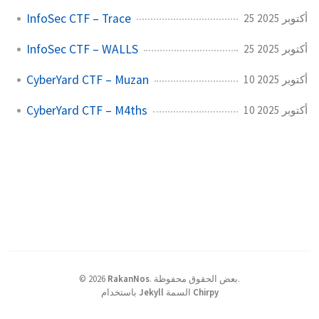
InfoSec CTF – Trace
25 أكتوبر 2025
InfoSec CTF – WALLS
25 أكتوبر 2025
CyberYard CTF – Muzan
10 أكتوبر 2025
CyberYard CTF – M4ths
10 أكتوبر 2025
بعض الحقوق محفوظة.
.
RakanNos
2026
©
Chirpy
السمة
Jekyll
باستخدام