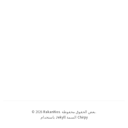
بعض الحقوق محفوظة.
.
RakanNos
2026
©
Chirpy
السمة
Jekyll
باستخدام