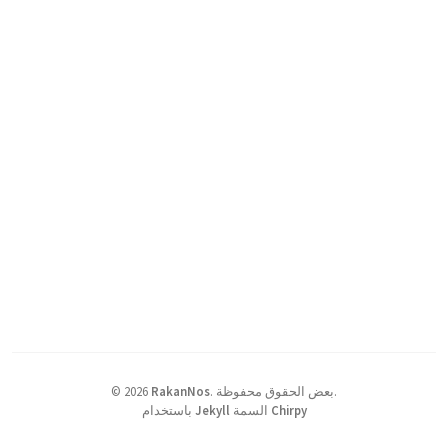
بعض الحقوق محفوظة.
.
RakanNos
2026
©
Chirpy
السمة
Jekyll
باستخدام