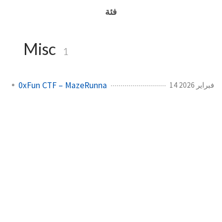
فئة
Misc
1
0xFun CTF – MazeRunna
14 فبراير 2026