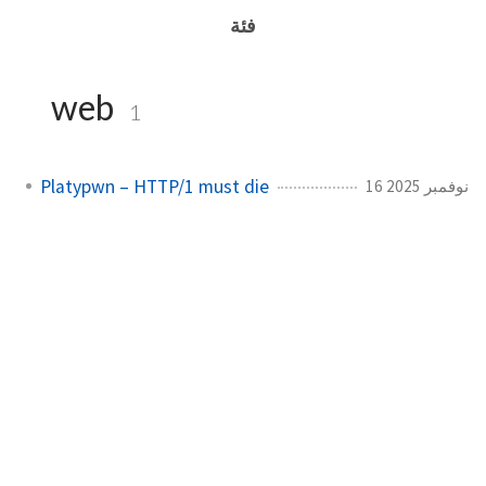
فئة
web
1
Platypwn – HTTP/1 must die
16 نوفمبر 2025