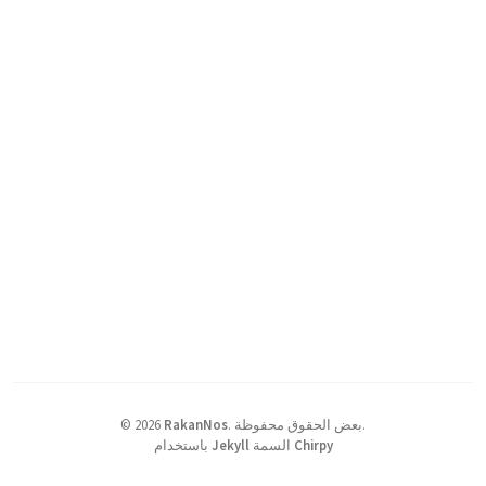
بعض الحقوق محفوظة.
.
RakanNos
2026
©
Chirpy
السمة
Jekyll
باستخدام